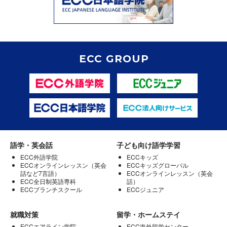
ECC GROUP
語学・英会話
子ども向け語学学習
ECC外語学院
ECCキッズ
ECCオンラインレッスン（英会
ECCキッズグローバル
話など7言語）
ECCオンラインレッスン（英会
ECC全日制英語専科
話）
ECCブランチスクール
ECCジュニア
就職対策
留学・ホームステイ
ECCエアライン学院
ECC海外留学センター