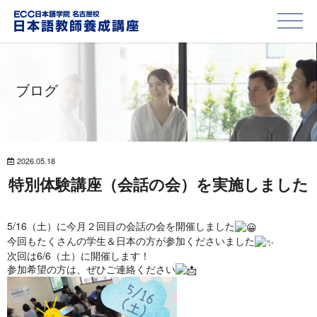
ブログ
2026.05.18
特別体験講座（会話の会）を実施しました
5/16（土）に今月２回目の会話の会を開催しました
今回もたくさんの学生＆日本の方が参加くださいました
次回は6/6（土）に開催します！
参加希望の方は、ぜひご連絡ください