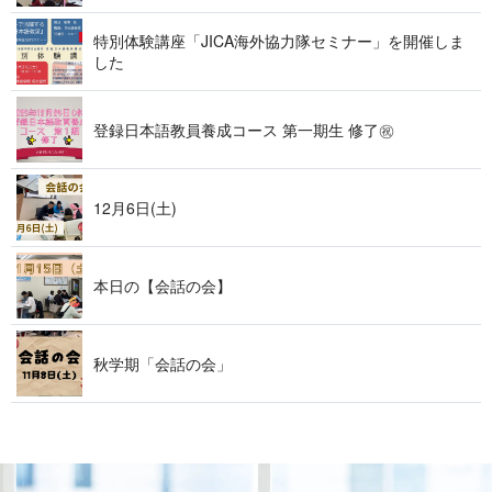
特別体験講座「JICA海外協力隊セミナー」を開催しま
した
登録日本語教員養成コース 第一期生 修了㊗
12月6日(土)
本日の【会話の会】
秋学期「会話の会」