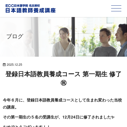
ブログ
2025.12.25
登録日本語教員養成コース 第一期生 修了
㊗
今年６月に、登録日本語教員養成コースとして生まれ変わった当校
の講座。
その第一期生の５名の受講生が、12月24日に修了されました✨
おめでとうございます！！